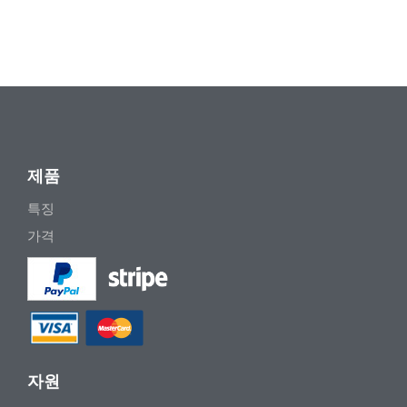
제품
특징
가격
자원