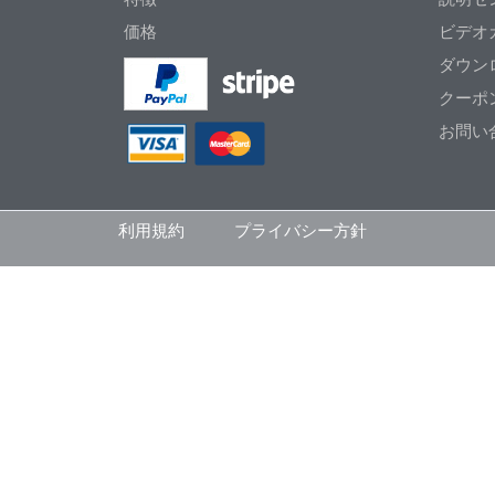
価格
ビデオ
ダウン
クーポ
お問い
利用規約
プライバシー方針