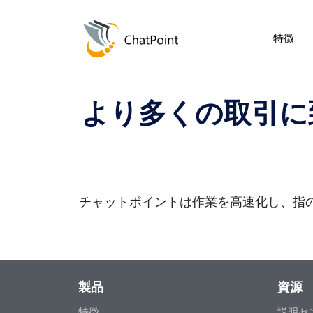
特徴
より多くの取引に
チャットポイントは作業を高速化し、指
製品
資源
特徴
説明セ