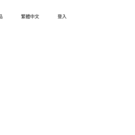
品
繁體中文
登入