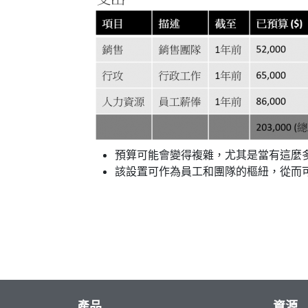
預算可能會變得複雜，尤其是當有這麼
該設置可作為員工和團隊的樞紐，從而
產品
資源