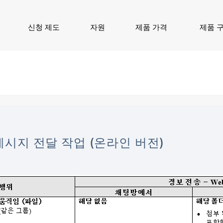
신청 제도
자원
제품 가격
제품 
메시지 전달 작업 (온라인 버전)