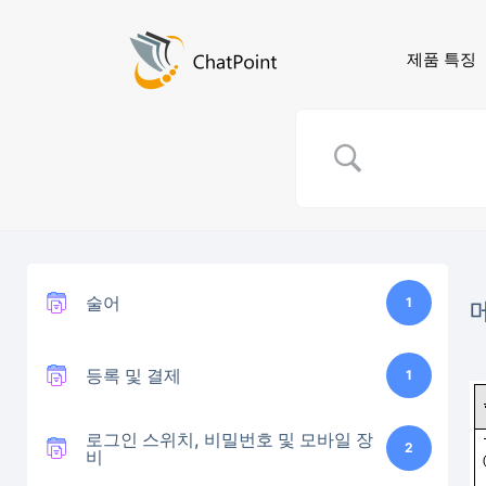
제품 특징
술어
1
등록 및 결제
1
로그인 스위치, 비밀번호 및 모바일 장
2
비