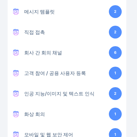
메시지 템플릿
2
직접 접촉
2
회사 간 회의 채널
6
고객 참여 / 공용 사용자 등록
1
인공 지능/이미지 및 텍스트 인식
2
화상 회의
1
모바일 및 웹 보안 제어
1