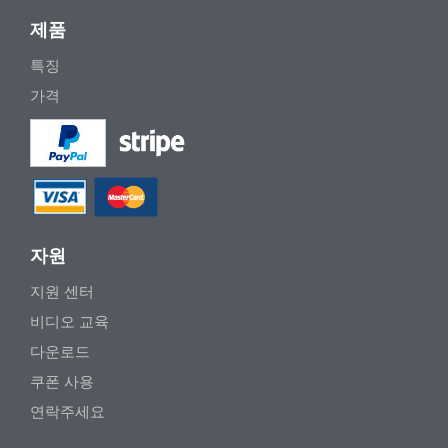
제품
특징
가격
자원
지원 센터
비디오 교육
다운로드
쿠폰 사용
연락주세요