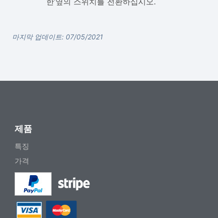
한’옆의 스위치를 전환하십시오.
마지막 업데이트: 07/05/2021
제품
특징
가격