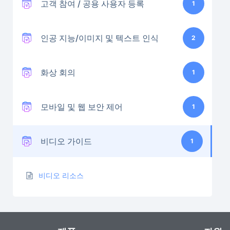
고객 참여 / 공용 사용자 등록
1
인공 지능/이미지 및 텍스트 인식
2
화상 회의
1
모바일 및 웹 보안 제어
1
비디오 가이드
1
비디오 리소스