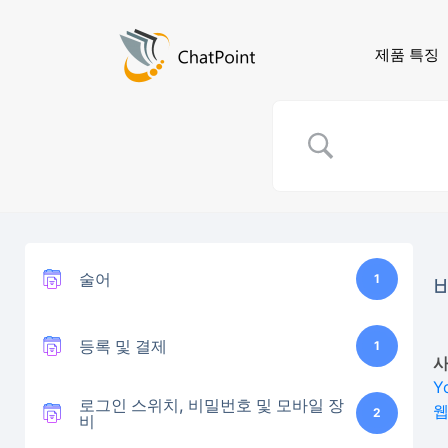
제품 특징
술어
1
등록 및 결제
1
사
Y
로그인 스위치, 비밀번호 및 모바일 장
웹
2
비