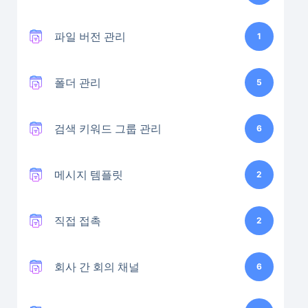
파일 버전 관리
1
폴더 관리
5
검색 키워드 그룹 관리
6
메시지 템플릿
2
직접 접촉
2
회사 간 회의 채널
6