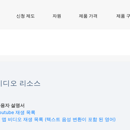
신청 제도
자원
제품 가격
제품 
비디오 리소스
용자 설명서
outube 재생 목록
 앱 비디오 재생 목록 (텍스트 음성 변환이 포함 된 영어)