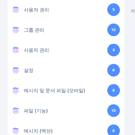
사용자 권리
5
마
그룹 관리
10
사용자 관리
4
설정
6
메시지 및 문서 파일 (모바일)
6
파일 (기능)
10
메시지 (액션)
6