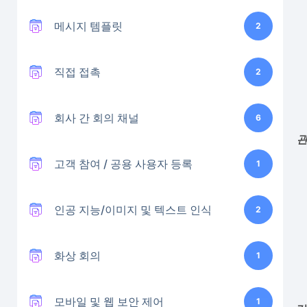
메시지 템플릿
2
직접 접촉
2
회사 간 회의 채널
6
관
고객 참여 / 공용 사용자 등록
1
인공 지능/이미지 및 텍스트 인식
2
화상 회의
1
모바일 및 웹 보안 제어
1