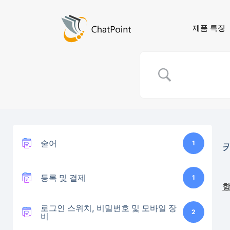
제품 특징
술어
1
등록 및 결제
1
로그인 스위치, 비밀번호 및 모바일 장
2
비