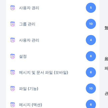
사용자 권리
5
그룹 관리
10
사용자 관리
4
설정
6
파
메시지 및 문서 파일 (모바일)
6
파일 (기능)
10
관
메시지 (액션)
6