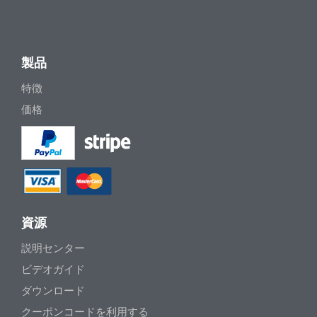
製品
特徴
価格
資源
説明センター
ビデオガイド
ダウンロード
クーポンコードを利用する