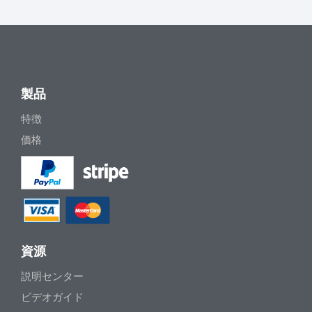
製品
特徴
価格
資源
説明センター
ビデオガイド