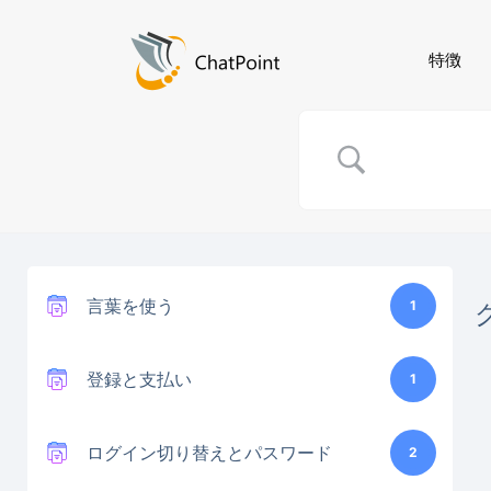
特徴
言葉を使う
1
登録と支払い
1
ログイン切り替えとパスワード
2