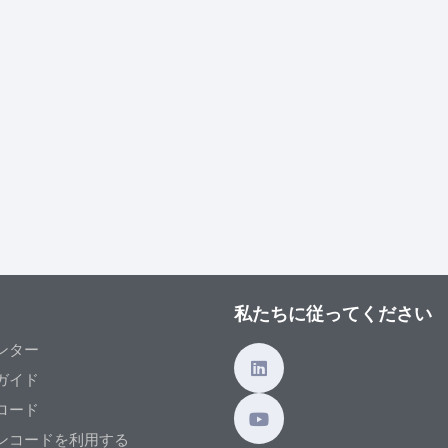
私たちに従ってください
ンター
ガイド
ロード
ンコードを利用する