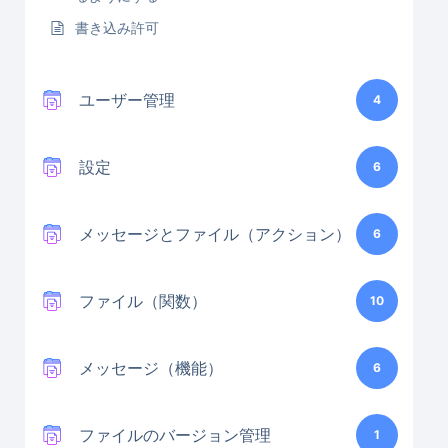
書き込み許可
ユーザー管理
4
設定
6
メッセージとファイル（アクション）
6
ファイル（関数）
10
メッセージ（機能）
6
ファイルのバージョン管理
1