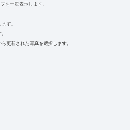
ープを一覧表示します。
します。
す。
から更新された写真を選択します。