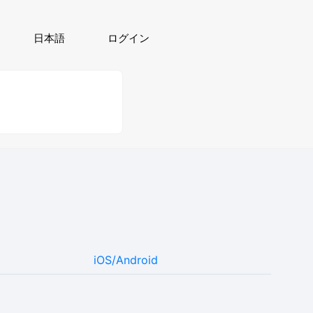
日本語
ログイン
iOS/Android