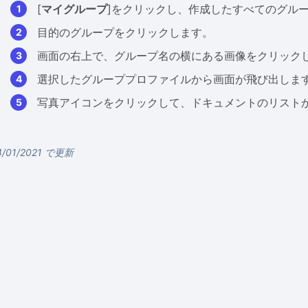
[
マイグループ
]をクリックし、作成したすべてのグル
目的のグループをクリックします。
画面の右上で、グループ名の横にある画像をクリック
選択したグループプロファイルから画面が飛び出しま
写真アイコンをクリックして、ドキュメントのリスト
4/01/2021 で更新