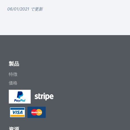
06/01/2021 で更新
製品
特徴
価格
資源