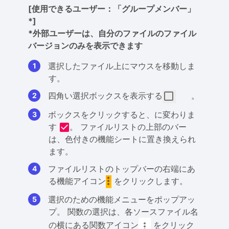
[使用できるユーザー：「グループメンバー」
*]
*外部ユーザーは、自分のファイルのファイル
バージョンのみを表示できます
選択したファイル上にマウスを移動しま
す。
四角い選択ボックスを表示する
。
ボックスをクリックすると、に変わりま
す
。 ファイルリストの上部のバー
は、色付きの機能シートに置き換えられ
ます。
ファイルリストのトップバーの右端にあ
る機能アイコン
をクリックします。
選択のための機能メニューをポップアッ
プ。 関数の選択は、各ソースファイル名
の横にある関数アイコン
をクリック