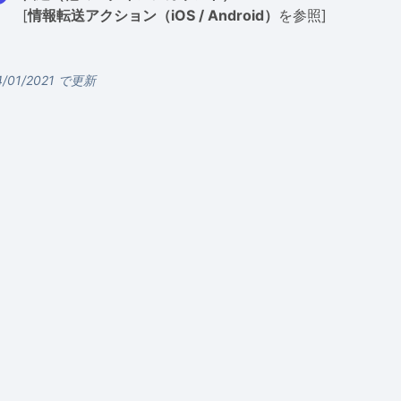
[
情報転送アクション（iOS / Android）
を参照]
4/01/2021 で更新