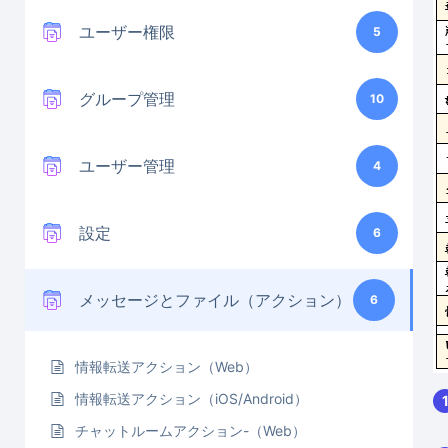
ユーザー権限
5
グループ管理
10
ユーザー管理
4
設定
6
メッセージとファイル（アクション）
6
情報転送アクション（Web）
情報転送アクション（iOS/Android）
チャットルームアクション-（Web）