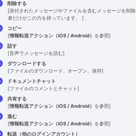
削除する
[添付されたメッセージやファイルを含むメッセージを削
者だけがこの力を持っています。 ]
コピー
[
情報転送アクション（iOS / Android）
を参照]
話す
[音声でメッセージを読む]
ダウンロードする
[ファイルのダウンロード、オープン、保存]
ドキュメントチャット
[ファイルのコメントとチャット]
共有する
[
情報転送アクション（iOS / Android）
を参照]
進む
[
情報転送アクション（iOS / Android）
を参照]
転送（他のログインアカウント）