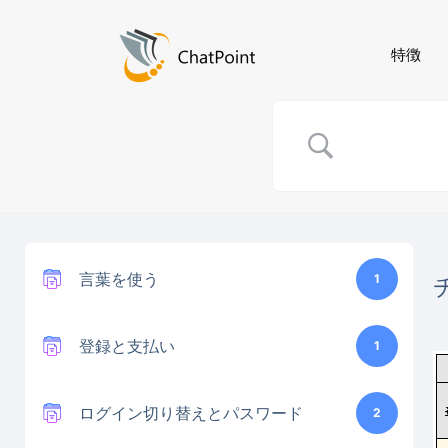
特徴
言葉を使う
1
登録と支払い
1
ログイン切り替えとパスワード
2