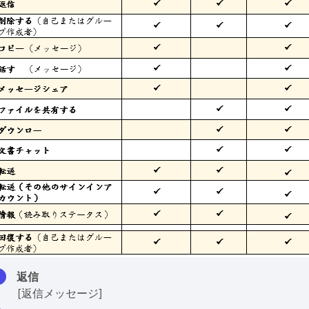
返信
[返信メッセージ]