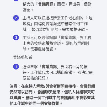
稱旁的「
會議資訊
」圖標，彈出另一個對
話窗。
主持人可以通過按所需工作域右側的「 垃
圾桶」圖標從會議頻道中
刪除
任何工作
域。 類似於群組刪除，需要嚴格確認。
主持人可以通過點擊「會議資訊」界面右
上角的按鈕來
解散
會議。 類似於群組刪
除，需要嚴格確認。
會議參加者
通過單擊「
會議資訊
」界面右上角的按
鈕，工作域代表可以
退出
會議。 該決定需
要嚴格的確認。
注意：在主持人解散/與會者斷開連接後，會議群組
仍然可以訪問。 會議聊天結束，但私人群組聊天可
以繼續。 刪除一個工作域中的會議群組不會影響其
他工作域中的同一個會議群組。