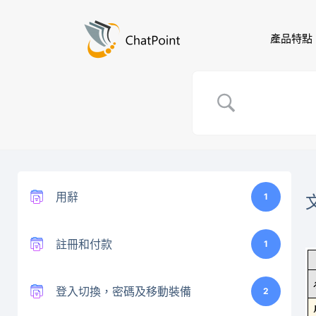
產品特點
用辭
1
註冊和付款
1
登入切換，密碼及移動裝備
2