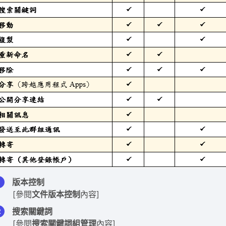
版本控制
[參閱
文件版本控制
內容]
搜索關鍵詞
[參閱
搜索關鍵詞組管理
內容]