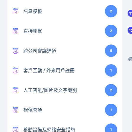
訊息模板
2
直接聯繫
2
跨公司會議通道
6
最
客戶互動 / 外來用戶註冊
1
人工智能/圖片及文字識別
2
視像會議
1
移動設備及網絡安全措施
1