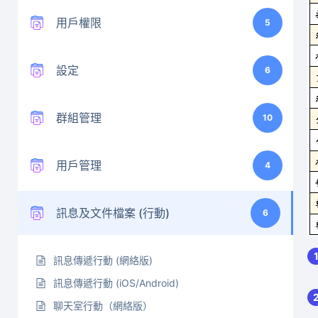
用戶權限
5
設定
6
群組管理
10
用戶管理
4
訊息及文件檔案 (行動)
6
訊息傳遞行動 (網絡版)
訊息傳遞行動 (iOS/Android)
聊天室行動（網絡版）