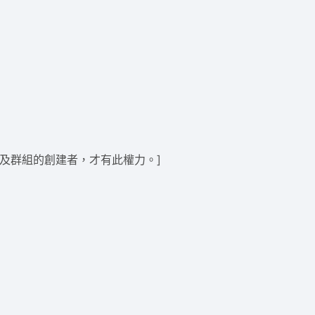
及群組的創建者，才有此權力。]