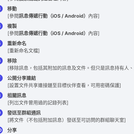
移動
[參閱
訊息傳遞行動（iOS / Android）
內容]
複製
[參閱
訊息傳遞行動（iOS / Android）
內容]
重新命名
[重新命名文檔]
移除
[移除訊息，包括其附加的訊息及文件。但只是訊息持有人、
公開分享連結
[設置文件共享連接鏈至目標伙伴查看，可用密碼保護]
柤關訊息
[列岀文件曾用過的記錄列表]
發送至群組通訊
[將文件（不包括附加訊息）發送至可訪問的群組聊天室]
分享