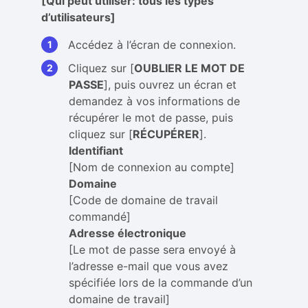
[Qui peut utiliser: tous les types
d’utilisateurs]
Accédez à l’écran de connexion.
Cliquez sur [
OUBLIER LE MOT DE
PASSE
], puis ouvrez un écran et
demandez à vos informations de
récupérer le mot de passe, puis
cliquez sur [
RÉCUPÉRER
].
Identifiant
[Nom de connexion au compte]
Domaine
[Code de domaine de travail
commandé]
Adresse électronique
[Le mot de passe sera envoyé à
l’adresse e-mail que vous avez
spécifiée lors de la commande d’un
domaine de travail]